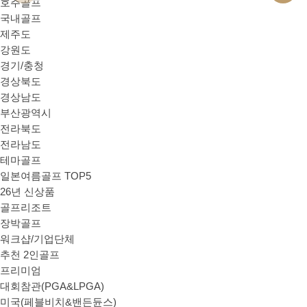
호주골프
국내골프
제주도
강원도
경기/충청
경상북도
경상남도
부산광역시
전라북도
전라남도
테마골프
일본여름골프 TOP5
26년 신상품
골프리조트
장박골프
워크샵/기업단체
추천 2인골프
프리미엄
대회참관(PGA&LPGA)
미국(페블비치&밴든듄스)