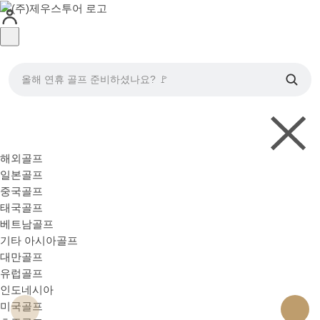
올해 연휴 골프 준비하셨나요? 🚩
해외골프
일본골프
중국골프
태국골프
베트남골프
기타 아시아골프
대만골프
유럽골프
인도네시아
미국골프