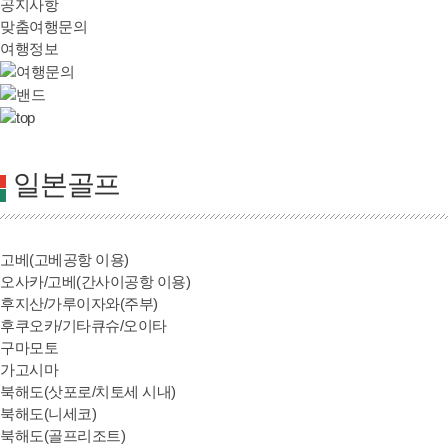
공지사항
맞춤여행문의
여행정보
일본골프
고베(고베공항 이용)
오사카/고베(간사이공항 이용)
후지산/가루이자와(주부)
후쿠오카/기타큐슈/오이타
구마모토
가고시마
북해도(삿포로/치토세 시내)
북해도(니세코)
북해도(골프리조트)