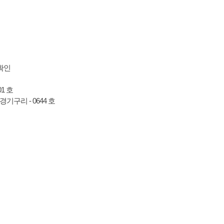
01 호
 경기구리 - 0644 호