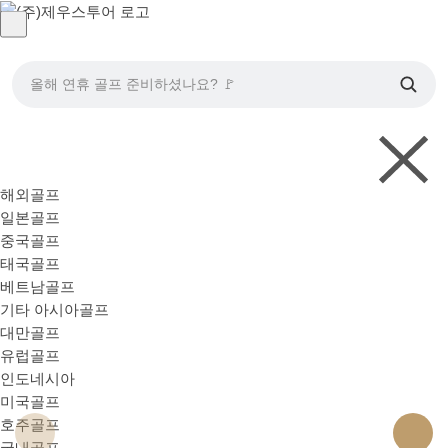
올해 연휴 골프 준비하셨나요? 🚩
해외골프
일본골프
중국골프
태국골프
베트남골프
기타 아시아골프
대만골프
유럽골프
인도네시아
미국골프
호주골프
국내골프