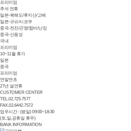
프리미엄
추석 연휴
일본-북해도/후지산/고베
일본-규슈/시코쿠
중국-천진/곤명/합비/난징
중국-산동성
국내
프리미엄
10~11월 휴가
일본
중국
프리미엄
연말연초
27년 설연휴
CUSTOMER CENTER
TEL.
02.
725.7577
FAX.
02.
6442.7572
업무시간 : (평일) 09:00~18:30
(토,일,공휴일 휴무)
BANK
INFORMATION