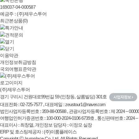
169037-04-000587
예금주 : (주)제우스투어
최근본상품(0)
이용약관
개인정보취급방침
국외여행표준약관
(주)제우스투어
경기 구리시 건원대로99번길 59 (인창동, 살롬빌딩) 301호
대표전화 : 02-725-7577 , 대표메일 : zeustour1@naver.com
법인사업자등록번호 : 359-88-00588 , 관광사업자등록번호 : 제 2024 – 0000
여행업인허가증권번호 : 100-000-2024-0106 6739호 , 통신판매번호 : 2024 –
대표이사 : 최창열, 개인정보 담당자 : 이정모 실장
ERP 및 호스팅제공자 : (주)이룸플레이스
Copyright ⓒ Irumplace Co.,Ltd. All Rights Reserved.