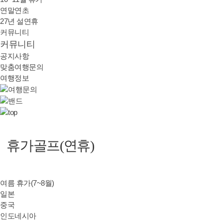
연말연초
27년 설연휴
커뮤니티
커뮤니티
공지사항
맞춤여행문의
여행정보
휴가골프(연휴)
여름 휴가(7~8월)
일본
중국
인도네시아