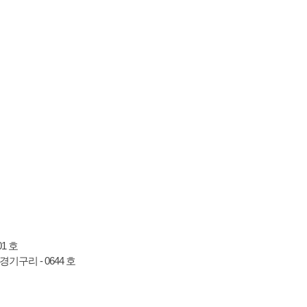
01 호
 경기구리 - 0644 호